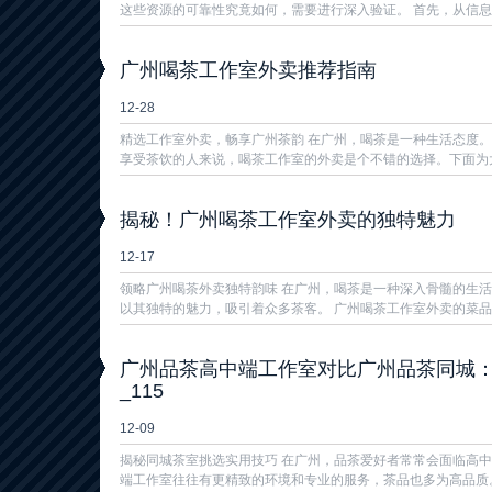
这些资源的可靠性究竟如何，需要进行深入验证。 首先，从信息来
广州喝茶工作室外卖推荐指南
12-28
精选工作室外卖，畅享广州茶韵 在广州，喝茶是一种生活态度
享受茶饮的人来说，喝茶工作室的外卖是个不错的选择。下面为大
揭秘！广州喝茶工作室外卖的独特魅力
12-17
领略广州喝茶外卖独特韵味 在广州，喝茶是一种深入骨髓的生
以其独特的魅力，吸引着众多茶客。 广州喝茶工作室外卖的菜品丰
‌广州品茶高中端工作室对比广州品茶同城‌
_115
12-09
揭秘同城茶室挑选实用技巧 在广州，品茶爱好者常常会面临高
端工作室往往有更精致的环境和专业的服务，茶品也多为高品质。