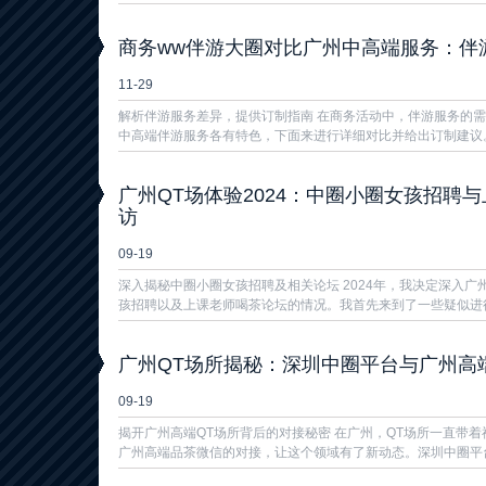
商务ww伴游大圈对比广州中高端服务：伴游
11-29
解析伴游服务差异，提供订制指南 在商务活动中，伴游服务的
中高端伴游服务各有特色，下面来进行详细对比并给出订制建议。 
广州QT场体验2024：中圈小圈女孩招聘
访
09-19
深入揭秘中圈小圈女孩招聘及相关论坛 2024年，我决定深入广
孩招聘以及上课老师喝茶论坛的情况。我首先来到了一些疑似进行女
广州QT场所揭秘：深圳中圈平台与广州高
09-19
揭开广州高端QT场所背后的对接秘密 在广州，QT场所一直带
广州高端品茶微信的对接，让这个领域有了新动态。深圳中圈平台在