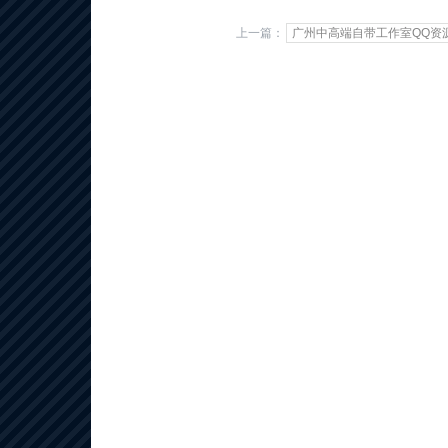
上一篇：
广州中高端自带工作室QQ资