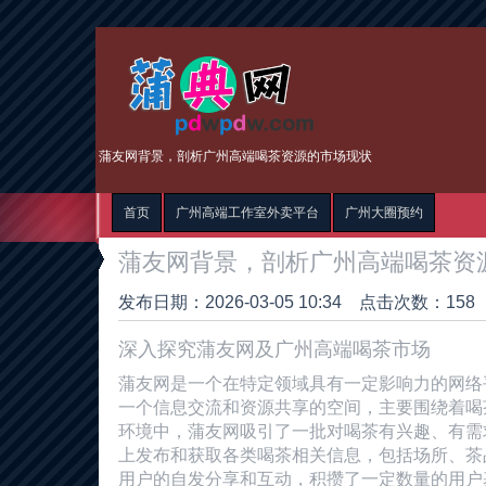
蒲友网背景，剖析广州高端喝茶资源的市场现状
首页
广州高端工作室外卖平台
广州大圈预约
蒲友网背景，剖析广州高端喝茶资
发布日期：2026-03-05 10:34 点击次数：158
深入探究蒲友网及广州高端喝茶市场
蒲友网是一个在特定领域具有一定影响力的网络
一个信息交流和资源共享的空间，主要围绕着喝
环境中，蒲友网吸引了一批对喝茶有兴趣、有需
上发布和获取各类喝茶相关信息，包括场所、茶
用户的自发分享和互动，积攒了一定数量的用户