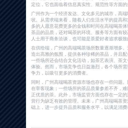
定位，它也面临着信息真实性、规范性等方面的
广州作为一个经济发达、文化多元的城市，高端
状。从需求端来看，随着人们生活水平的提高和
多的人愿意花费更多的金钱和时间在高端喝茶体
茶品的品质，还对喝茶的环境、服务等方面有较
人士用于商务洽谈，也可能是茶爱好者追求极致
在供给端，广州的高端喝茶场所数量逐渐增多。
造出高雅的氛围，提供各种珍稀的茶品，并且配
一些场所还会结合文化活动，如茶艺表演、茶文
体验。然而，市场竞争也日益激烈，各个场所需
争力，以吸引更多的消费者。
同时，广州高端喝茶资源市场也存在一些问题。
在宰客现象；一些场所的茶品质量参差不齐，难
正优质的茶。此外，市场监管方面也存在一定的
营行为缺乏有效的管理。未来，广州高端喝茶资
础上，进一步提升品质和服务水平，以满足消费