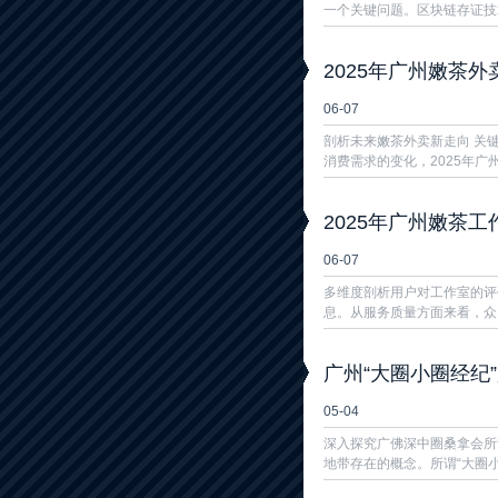
一个关键问题。区块链存证技
2025年广州嫩茶外
06-07
剖析未来嫩茶外卖新走向 关键
消费需求的变化，2025年广州
2025年广州嫩茶
06-07
多维度剖析用户对工作室的评
息。从服务质量方面来看，众
广州“大圈小圈经纪
05-04
深入探究广佛深中圈桑拿会所
地带存在的概念。所谓“大圈小