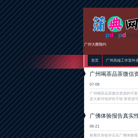
广州大圈预约
首页
广州高端工作室外
广州喝茶品茶微信
07-08
广州喝茶品茶微信资源的可靠
是大家对他评价不错 那资源可
广佛体验报告真实
06-21
探索区块链存证在广佛体验报