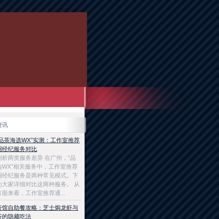
资讯
“品茶海选WX”实测：工作室推荐
圈经纪服务对比
剖析两类服务差异 在广州，“品
选WX”相关服务中，工作室推荐
圈经纪服务是两种常见模式。下
为大家详细对比这两种服务。 从
面来看，工作室推荐通...
行馆自助餐攻略：芝士焗龙虾与
茶的隐藏吃法