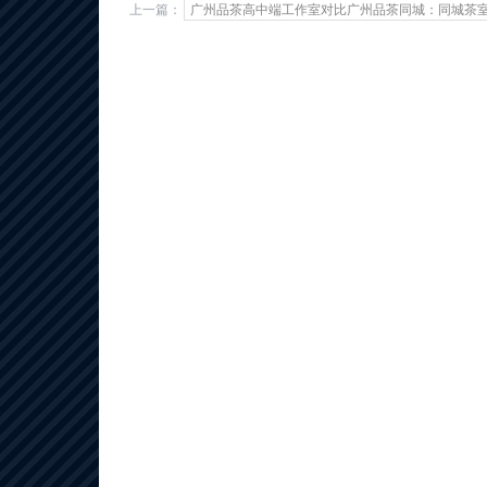
上一篇：
‌广州品茶高中端工作室对比广州品茶同城‌：同城茶室