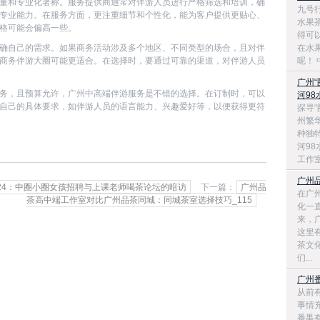
量和专业化著称。服务提供商通常对伴游人员进行严格筛选和培训，确
九号
专业能力。在服务方面，更注重细节和个性化，能为客户提供更贴心、
水果
格可能会偏高一些。
得可
确自己的需求。如果商务活动涉及多个地区、不同类型的场合，且对伴
在水
商务伴游大圈可能更适合。在选择时，要通过可靠的渠道，对伴游人员
呢！ 
广州
务，且预算允许，广州中高端伴游服务是不错的选择。在订制时，可以
河9
自己的具体要求，如伴游人员的语言能力、兴趣爱好等，以便获得更符
探寻“
州繁
种独
河9
工作室
广州品
024：中圈小圈女孩招聘与上课老师喝茶论坛的暗访
下一篇：
‌广州品
在广
茶高中端工作室对比广州品茶同城‌：同城茶室选择技巧_115
化一
来，
这里
茶文
们...
广州番
从前
事情
番禺