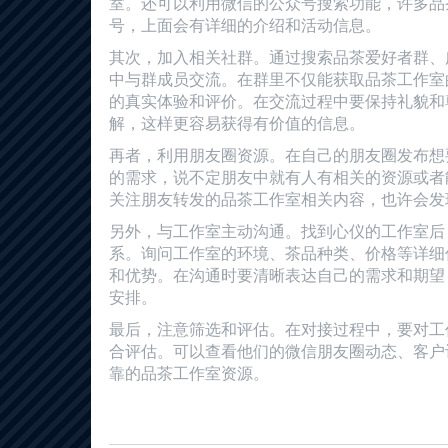
室。还可以利用微信的公众号搜索功能，许多品
号，上面会有详细的介绍和活动信息。
其次，加入相关社群。通过搜索品茶爱好者群、
中与群成员交流。在群里不仅能获取品茶工作室
的真实体验和评价。在交流过程中要保持礼貌和
解，这样更容易获得有价值的信息。
再者，利用朋友圈资源。在自己的朋友圈发布想
的需求，说不定朋友中就有人有相关的资源或者
关注朋友转发的品茶工作室相关内容，也许会发
另外，与工作室主动沟通。找到心仪的工作室后
系。询问工作室的环境、茶品种类、价格等详细
和优势。在沟通时要清晰表达自己的需求和期望
安排。
最后，注意筛选和评估。在对接过程中，要对工
合评估。可以查看他们的微信朋友圈动态、客户
靠的品茶工作室资源。