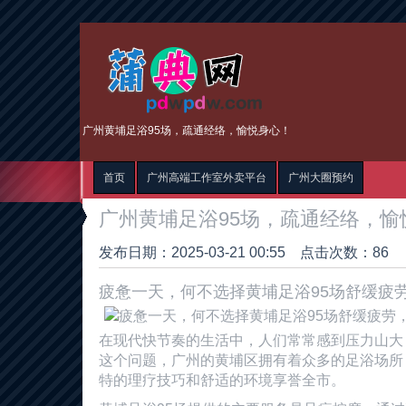
广州黄埔足浴95场，疏通经络，愉悦身心！
首页
广州高端工作室外卖平台
广州大圈预约
广州黄埔足浴95场，疏通经络，愉
发布日期：2025-03-21 00:55 点击次数：86
疲惫一天，何不选择黄埔足浴95场舒缓疲
在现代快节奏的生活中，人们常常感到压力山大
这个问题，广州的黄埔区拥有着众多的足浴场所
特的理疗技巧和舒适的环境享誉全市。