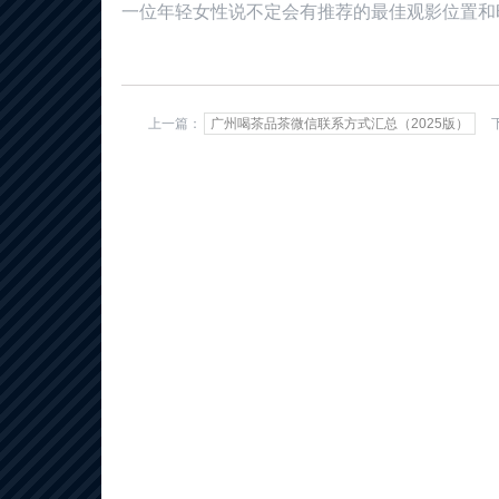
一位年轻女性
说不定会有推荐的最佳观影位置和
上一篇：
广州喝茶品茶微信联系方式汇总（2025版）
下