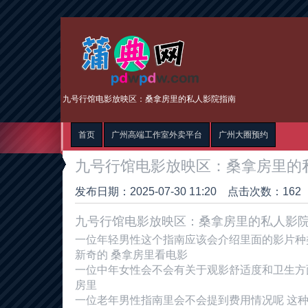
九号行馆电影放映区：桑拿房里的私人影院指南
首页
广州高端工作室外卖平台
广州大圈预约
九号行馆电影放映区：桑拿房里的
发布日期：2025-07-30 11:20 点击次数：162
九号行馆电影放映区：桑拿房里的私人影
一位年轻男性
这个指南应该会介绍里面的影片种
新奇的 桑拿房里看电影
一位中年女性
会不会有关于观影舒适度和卫生方
房里
一位老年男性
指南里会不会提到费用情况呢 这